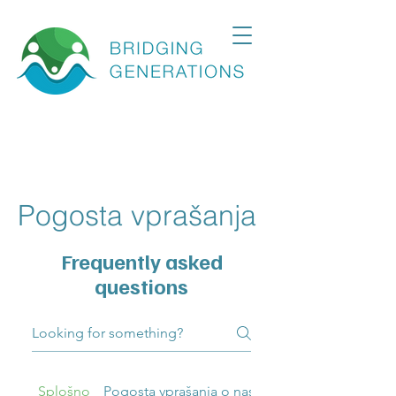
Pogosta vprašanja
Frequently asked
questions
Splošno
Pogosta vprašanja o nastavitvi