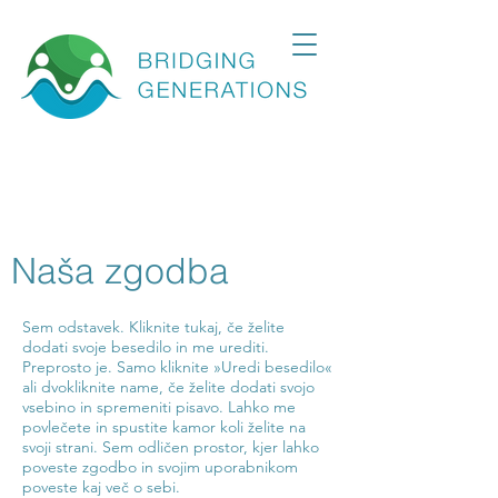
Naša zgodba
Sem odstavek. Kliknite tukaj, če želite
dodati svoje besedilo in me urediti.
Preprosto je. Samo kliknite »Uredi besedilo«
ali dvokliknite name, če želite dodati svojo
vsebino in spremeniti pisavo. Lahko me
povlečete in spustite kamor koli želite na
svoji strani. Sem odličen prostor, kjer lahko
poveste zgodbo in svojim uporabnikom
poveste kaj več o sebi.