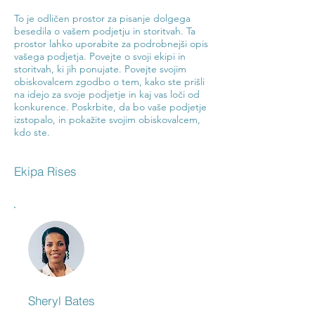
To je odličen prostor za pisanje dolgega
besedila o vašem podjetju in storitvah. Ta
prostor lahko uporabite za podrobnejši opis
vašega podjetja. Povejte o svoji ekipi in
storitvah, ki jih ponujate. Povejte svojim
obiskovalcem zgodbo o tem, kako ste prišli
na idejo za svoje podjetje in kaj vas loči od
konkurence. Poskrbite, da bo vaše podjetje
izstopalo, in pokažite svojim obiskovalcem,
kdo ste.
Ekipa Rises
Sheryl Bates