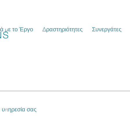
κά με το Έργο
Δραστηριότητες
Συνεργάτες
 υπηρεσία σας