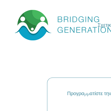
Σχετι
Προγραμματίστε την