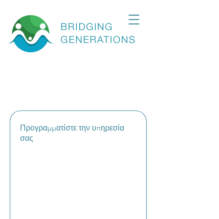
Προγραμματίστε την υπηρεσία
σας