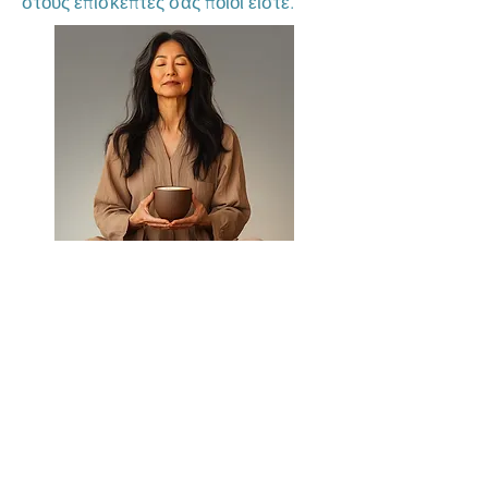
στους επισκέπτες σας ποιοι είστε.
Επικοινωνήστε μαζί
μας
Επικοινωνήστε με την 
ομάδα μας
Ονομα
*