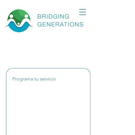
Programa tu servicio