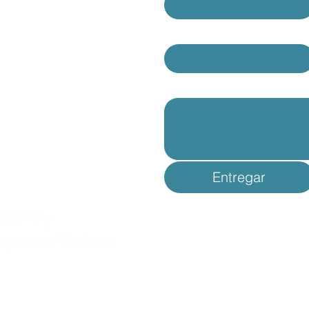
Correo electrónico
*
érminos y condiciones
olítica de privacidad
Escribe un mensaje
Entregar