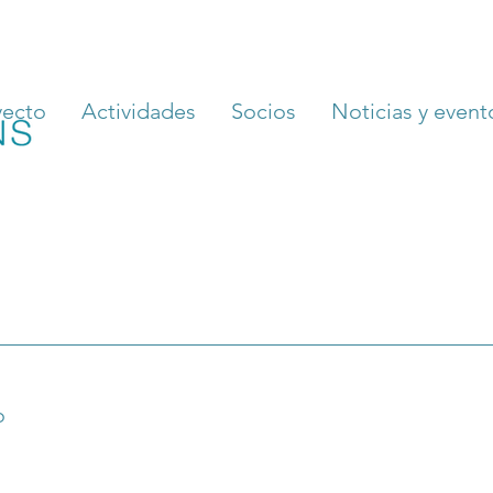
yecto
Actividades
Socios
Noticias y event
o