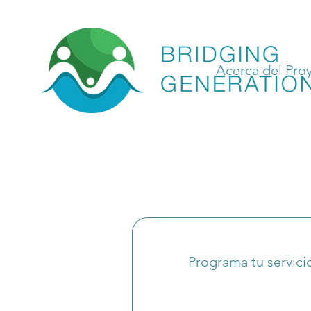
Acerca del Pro
Programa tu servici