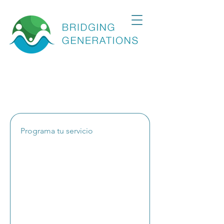
Programa tu servicio