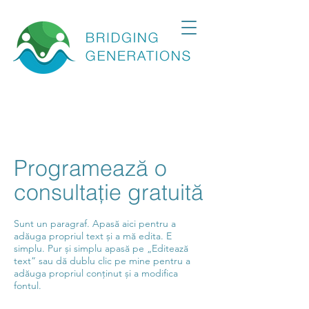
Programează o
consultație gratuită
Sunt un paragraf. Apasă aici pentru a
adăuga propriul text și a mă edita. E
simplu. Pur și simplu apasă pe „Editează
text” sau dă dublu clic pe mine pentru a
adăuga propriul conținut și a modifica
fontul.